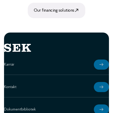
Our financing solutions
Karriär
Kontakt
Dokumentbibliotek