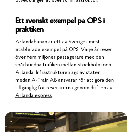
utvecklingen av svensk infrastruktur.
Ett svenskt exempel på OPS i
praktiken
Arlandabanan är ett av Sveriges mest
etablerade exempel på OPS. Varje år reser
över fem miljoner passagerare med den
spårbundna trafiken mellan Stockholm och
Arlanda. Infrastrukturen ägs av staten,
medan A-Train AB ansvarar för att göra den
tillgänglig för resenärerna genom driften av
Arlanda express
.