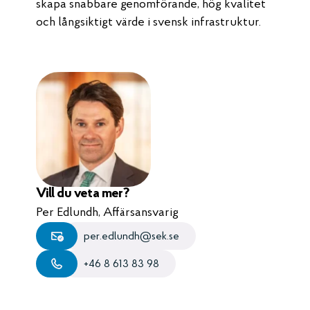
skapa snabbare genomförande, hög kvalitet
och långsiktigt värde i svensk infrastruktur.
Vill du veta mer?
Per Edlundh, Affärsansvarig
per.edlundh@sek.se
+46 8 613 83 98