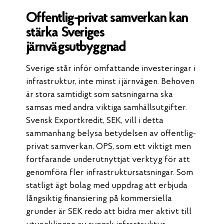
Offentlig-privat samverkan kan
stärka Sveriges
järnvägsutbyggnad
Sverige står inför omfattande investeringar i
infrastruktur, inte minst i järnvägen. Behoven
är stora samtidigt som satsningarna ska
samsas med andra viktiga samhällsutgifter.
Svensk Exportkredit, SEK, vill i detta
sammanhang belysa betydelsen av offentlig-
privat samverkan, OPS, som ett viktigt men
fortfarande underutnyttjat verktyg för att
genomföra fler infrastruktursatsningar. Som
statligt ägt bolag med uppdrag att erbjuda
långsiktig finansiering på kommersiella
grunder är SEK redo att bidra mer aktivt till