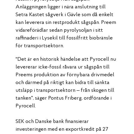
Anläggningen ligger i nära anslutning till
Setra Kastet sågverk i Gävle som då enkelt
kan leverera sin restprodukt sågspån. Preem
vidareförädlar sedan pyrolysoljan i sitt
raffinaderi i Lysekil till fossilfritt biobränsle
för transportsektorn.
“Det är en historisk händelse att Pyrocell nu
levererar icke-fossil råvara ur sågspån till
Preems produktion av förnybara drivmedel
och därmed på riktigt kan bidra till sänkta
utsläpp i transportsektorn – från skogen till
tanken”, säger Pontus Friberg, ordförande i
Pyrocell.
SEK och Danske bank finansierar
investeringen med en exportkredit på 27