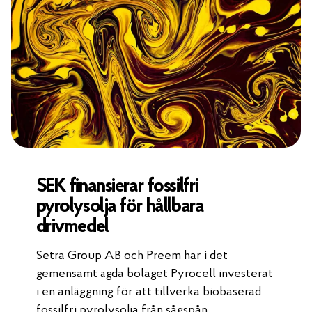
SEK finansierar fossilfri
pyrolysolja för hållbara
drivmedel
Setra Group AB och Preem har i det
gemensamt ägda bolaget Pyrocell investerat
i en anläggning för att tillverka biobaserad
fossilfri pyrolysolja från sågspån.