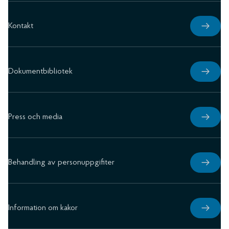
Kontakt
Dokumentbibliotek
Press och media
Behandling av personuppgifiter
Information om kakor