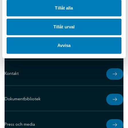
Tillåt alla
Tillåt urval
Avvisa
Karriär
Kontakt
Dokumentbibliotek
Press och media