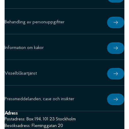
Behandling av personuppgifiter
Information om kakor
Visselblåsartjänst
Pressmeddelanden, case och insikter
Adress
Postadress: Box 194, 101 23 Stockholm
Besöksadress: Fleminggatan 20