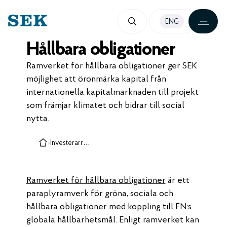
HOPPA
ENG
TILL
Hållbara obligationer
INNEHÅLL
Ramverket för hållbara obligationer ger SEK
möjlighet att öronmärka kapital från
internationella kapitalmarknaden till projekt
som främjar klimatet och bidrar till social
nytta.
›
Investerarrelationer
Ramverket för hållbara obligationer
är ett
paraplyramverk för gröna, sociala och
hållbara obligationer med koppling till FN:s
globala hållbarhetsmål. Enligt ramverket kan