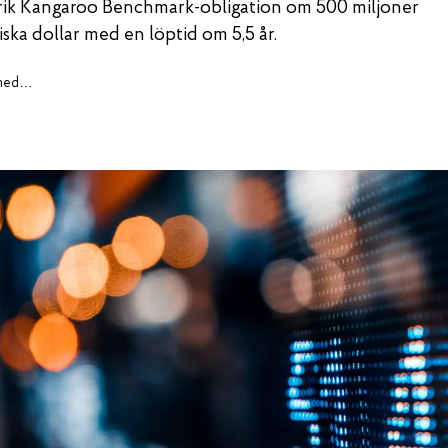
rik Kangaroo Benchmark-obligation om 500 miljoner
iska dollar med en löptid om 5,5 år.
Pressmeddelanden, case och insikter