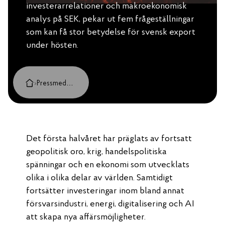
investerarrelationer och makroekonomisk
analys på SEK, pekar ut fem frågeställningar
som kan få stor betydelse för svensk export
under hösten.
›
Pressmeddelanden, case och insikter
Det första halvåret har präglats av fortsatt
geopolitisk oro, krig, handelspolitiska
spänningar och en ekonomi som utvecklats
olika i olika delar av världen. Samtidigt
fortsätter investeringar inom bland annat
försvarsindustri, energi, digitalisering och AI
att skapa nya affärsmöjligheter.