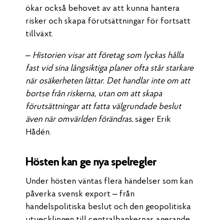
ökar också behovet av att kunna hantera
risker och skapa förutsättningar för fortsatt
tillväxt.
– Historien visar att företag som lyckas hålla
fast vid sina långsiktiga planer ofta står starkare
när osäkerheten lättar. Det handlar inte om att
bortse från riskerna, utan om att skapa
förutsättningar att fatta välgrundade beslut
även när omvärlden förändras
, säger Erik
Hådén.
Hösten kan ge nya spelregler
Under hösten väntas flera händelser som kan
påverka svensk export – från
handelspolitiska beslut och den geopolitiska
utvecklingen till centralbankernas agerande