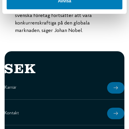
utländska köparen. För oss handlar det om att
Avvisa
skapa långsiktiga relationer och bidra till att
svenska företag fortsätter att vara
konkurrenskraftiga på den globala
marknaden, säger Johan Nobel.
Karriär
Kontakt