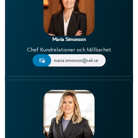
Maria Simonson
Chef Kundrelationer och hållbarhet
maria.simonson@sek.se