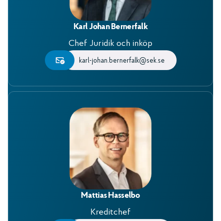
Karl Johan Bernerfalk
Chef Juridik och inköp
karl-johan.bernerfalk@sek.se
Mattias Hasselbo
Kreditchef