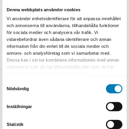
Denna webbplats använder cookies
Vi använder enhetsidentifierare för att anpassa innehållet
Tobias Hornberger
och annonserna till användarna, tillhandahålla funktioner
CFO
för sociala medier och analysera vår trafik. Vi
vidarebefordrar även sådana identifierare och annan
tobias.hornberger@sek.se
information från din enhet till de sociala medier och
annons- och analysföretag som vi samarbetar med.
Dessa kan i sin tur kombinera informationen med annan
information som du har tillhandahållit eller som de har
samlat in när du har använt deras tjänster.
Samtyckesval
Nödvändig
Inställningar
Jenny Lilja Lagercrantz
Statistik