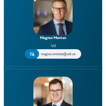
Magnus Montan
Vd
magnus.montan@sek.se