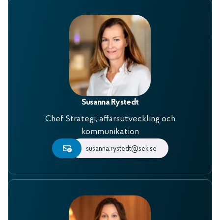
Susanna Rystedt
Chef Strategi, affärsutveckling och
kommunikation
susanna.rystedt@sek.se