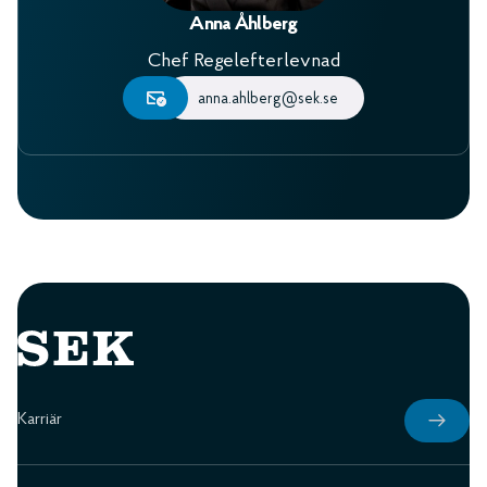
Anna Åhlberg
Chef Regelefterlevnad
anna.ahlberg@sek.se
Karriär