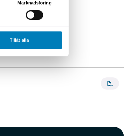
Marknadsföring
Tillåt alla