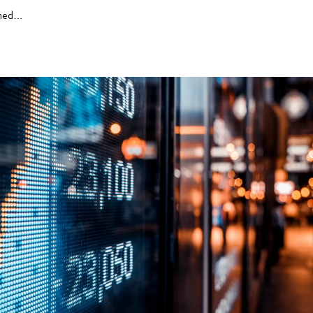
Pressmeddelanden, case och insikter