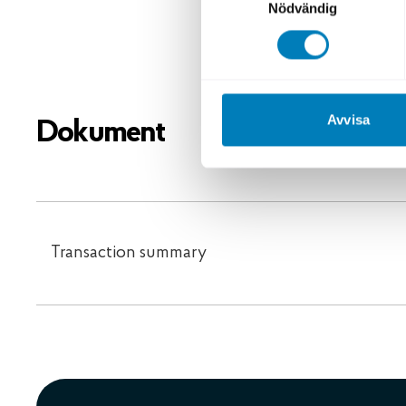
Nödvändig
Transaktio
Avvisa
Dokument
Transaction summary