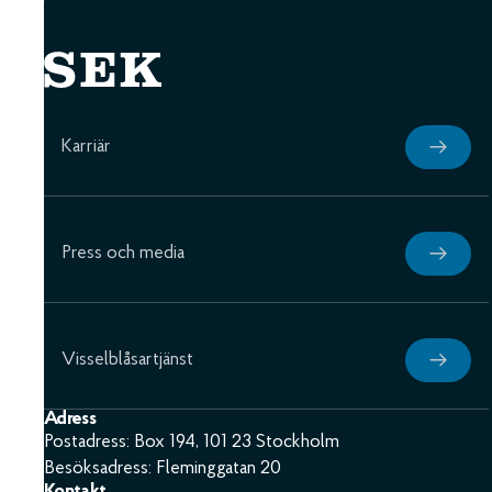
Karriär
Press och media
Visselblåsartjänst
Adress
Postadress: Box 194, 101 23 Stockholm
Besöksadress: Fleminggatan 20
Kontakt