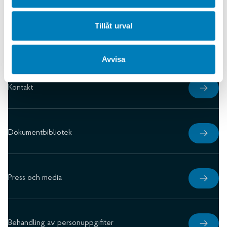
Tillåt urval
Karriär
Avvisa
Kontakt
Dokumentbibliotek
Press och media
Behandling av personuppgifiter