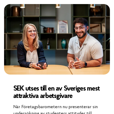
SEK utses till en av Sveriges mest
attraktiva arbetsgivare
När Företagsbarometern nu presenterar sin
undersökning av studenters attityder till