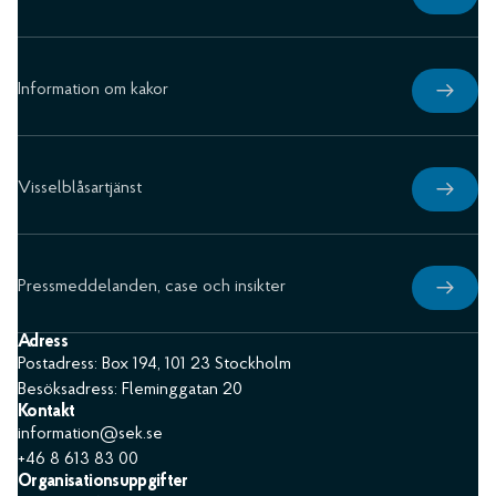
Information om kakor
Visselblåsartjänst
Pressmeddelanden, case och insikter
Adress
Postadress: Box 194, 101 23 Stockholm
Besöksadress: Fleminggatan 20
Kontakt
information@sek.se
+46 8 613 83 00
Organisationsuppgifter