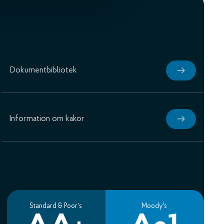
Dokumentbibliotek
Information om kakor
Standard & Poor’s
Moody's