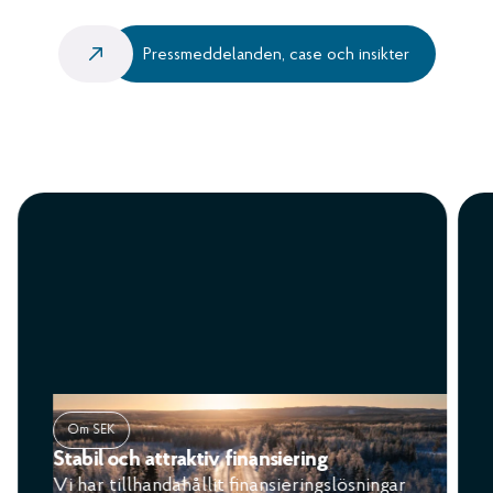
Pressmeddelanden, case och insikter
Om SEK
Stabil och attraktiv finansiering
Vi har tillhandahållit finansieringslösningar