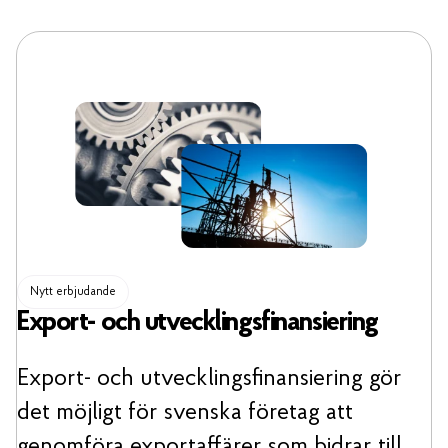
Nytt erbjudande
Export- och utvecklingsfinansiering
Export- och utvecklingsfinansiering gör
det möjligt för svenska företag att
genomföra exportaffärer som bidrar till