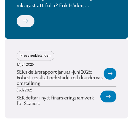
viktigast att följa? Erik Hådén,…
Pressmeddelanden
17 juli 2026
SEK:s delårsrapport januari-juni 2026:
Robust resultat och stärkt roll i kundernas
omställning
6 juli 2026
SEK deltar i nytt finansieringsramverk
för Scandic