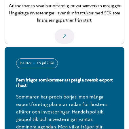
Arlandabanan visar hur offentlig-privat samverkan möjliggör
långsiktiga investeringar i svensk infrastruktur med SEK som
finansieringspartner från start.
Insikter
09 jul 2026
Fem frågor som kommer att prägla svensk export
i höst
Sommaren har precis börjat, men många
exportföretag planerar redan för höstens
affärer och investeringar. Handelspolitik,
geopolitik och investeringar väntas
dominera agendan. Men vilka frågor blir