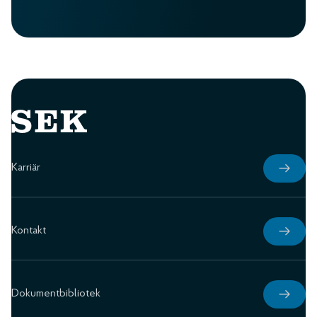
Karriär
Kontakt
Dokumentbibliotek