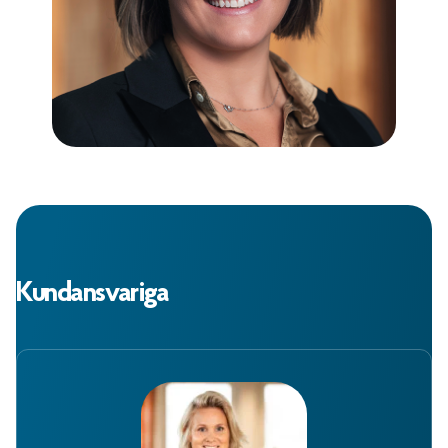
Kundansvariga