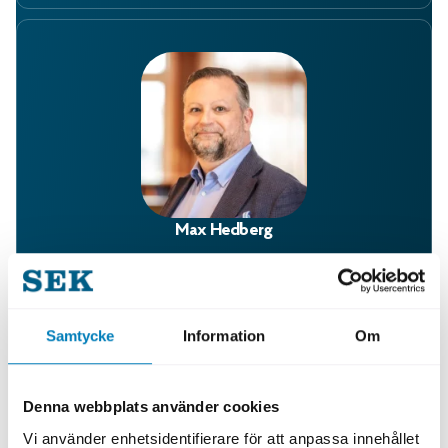
Max Hedberg
Region syd
max.hedberg@sek.se
Samtycke
Information
Om
08-613 85 56
Denna webbplats använder cookies
Vi använder enhetsidentifierare för att anpassa innehållet