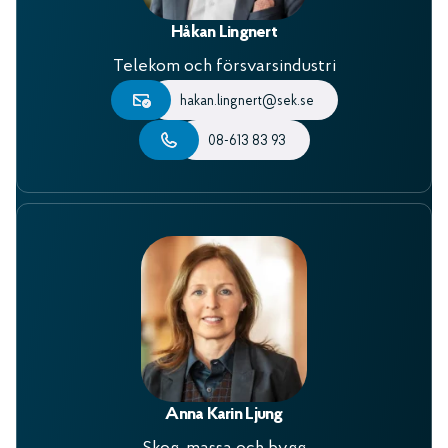
Håkan Lingnert
Telekom och försvarsindustri
hakan.lingnert@sek.se
08-613 83 93
Anna Karin Ljung