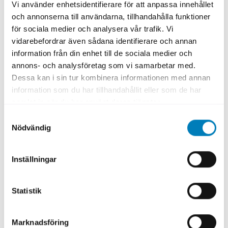
ESG Factbook
Vi använder enhetsidentifierare för att anpassa innehållet
och annonserna till användarna, tillhandahålla funktioner
Ladda ned
för sociala medier och analysera vår trafik. Vi
vidarebefordrar även sådana identifierare och annan
information från din enhet till de sociala medier och
annons- och analysföretag som vi samarbetar med.
Dessa kan i sin tur kombinera informationen med annan
information som du har tillhandahållit eller som de har
samlat in när du har använt deras tjänster.
Samtyckesval
Nödvändig
Karriär
Inställningar
Kontakt
Statistik
Marknadsföring