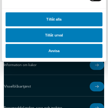
Dokumentbibliotek
Tillåt alla
Press och media
Tillåt urval
Behandling av personuppgifiter
Avvisa
Information om kakor
Visselblåsartjänst
Pressmeddelanden, case och insikter