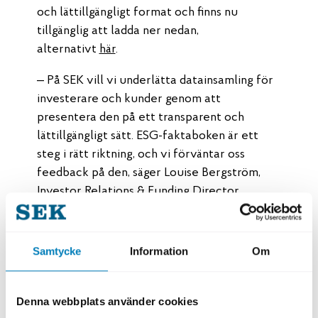
och lättillgängligt format och finns nu
tillgänglig att ladda ner nedan,
alternativt
här
.
– På SEK vill vi underlätta datainsamling för
investerare och kunder genom att
presentera den på ett transparent och
lättillgängligt sätt. ESG-faktaboken är ett
steg i rätt riktning, och vi förväntar oss
feedback på den, säger Louise Bergström,
Investor Relations & Funding Director.
Dokument
Samtycke
Information
Om
Denna webbplats använder cookies